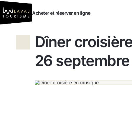
Vers le contenu
Acheter et réserver en ligne
Dîner croisièr
26 septembre