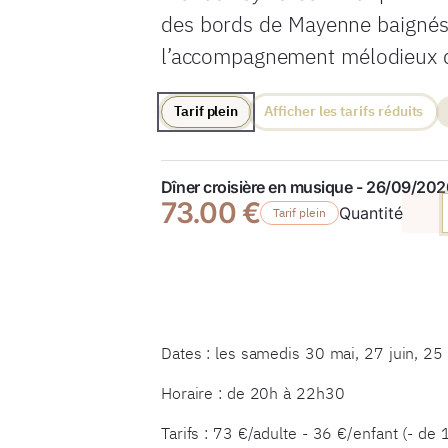
des bords de Mayenne baignés p
l’accompagnement mélodieux d
Tarif plein
Afficher les tarifs réduits
Dîner croisière en musique - 26/09/202
73.00 €
Quantité
Tarif plein
Dates : les samedis 30 mai, 27 juin, 25 
Horaire : de 20h à 22h30
Tarifs : 73 €/adulte - 36 €/enfant (- de 