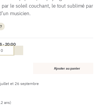
ar le soleil couchant, le tout sublimé par
’un musicien.
?
6 - 20:00
Ajouter au panier
juillet et 26 septembre
12 ans)