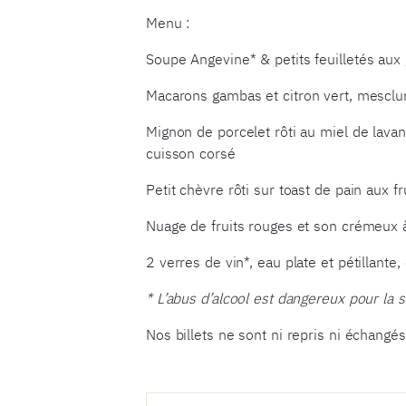
Menu :
Soupe Angevine* & petits feuilletés aux 
Macarons gambas et citron vert, mesclu
Mignon de porcelet rôti au miel de lavan
cuisson corsé
Petit chèvre rôti sur toast de pain aux fr
Nuage de fruits rouges et son crémeux 
2 verres de vin*, eau plate et pétillante,
* L’abus d’alcool est dangereux pour la
Nos billets ne sont ni repris ni échang