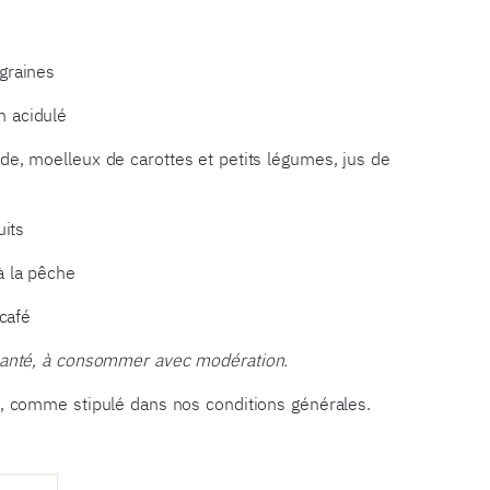
graines
n acidulé
de, moelleux de carottes et petits légumes, jus de
uits
à la pêche
 café
 santé, à consommer avec modération.
és, comme stipulé dans nos conditions générales.