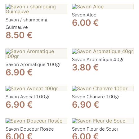
Savon Aloe
Savon / shampoing
6.00 €
Guimauve
8.50 €
Savon Aromatique 40gr
Savon Aromatique 100gr
3.80 €
6.90 €
Savon Avocat 100gr
Savon Chanvre 100gr
6.90 €
6.90 €
Savon Douceur Rosée
Savon Fleur de Souci
6.00 €
6.00 €