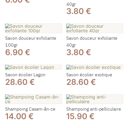
40gr
3.80 €
Savon douceur exfoliante
Savon douceur exfoliante
100gr
40gr
6.90 €
3.80 €
Savon écolier Lagon
Savon écolier exotique
28.60 €
28.60 €
Shampoing Casam-ân-ce
Shampoing anti-pelliculaire
14.00 €
15.90 €