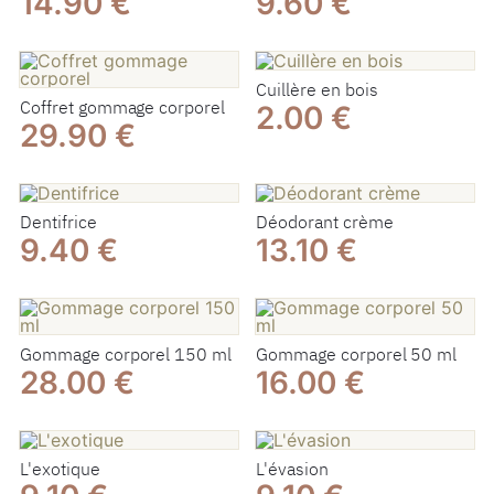
14.90 €
9.60 €
Cuillère en bois
Coffret gommage corporel
2.00 €
29.90 €
Dentifrice
Déodorant crème
9.40 €
13.10 €
Gommage corporel 150 ml
Gommage corporel 50 ml
28.00 €
16.00 €
L'exotique
L'évasion