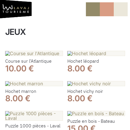
Vers le contenu
Vers la navigation
JEUX
Course sur l'Atlantique
Hochet léopard
10.00 €
8.00 €
Hochet marron
Hochet vichy noir
8.00 €
8.00 €
Puzzle en bois - Bateau
Puzzle 1000 pièces - Laval
15.00 €