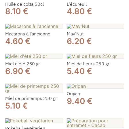
Huile de colza 50cl
L'écureuil
8.10 €
4.80 €
Macarons à l'ancienne
May'Nut
4.60 €
6.20 €
Miel d'été 250 gr
Miel de fleurs 250 gr
6.90 €
5.40 €
Origan
Miel de printemps 250 gr
9.40 €
5.10 €
Pokeball végétarien