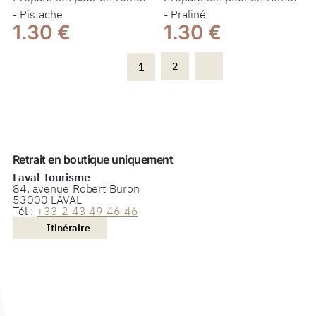
- Pistache
- Praliné
1.30 €
1.30 €
2
1
Retrait en boutique uniquement
Laval Tourisme
84, avenue Robert Buron
53000 LAVAL
Tél :
+33 2 43 49 46 46
Itinéraire