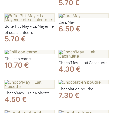
5.70 €
Cara'May
Boîte Ptit May - La Mayenne
6.50 €
et ses alentours
5.70 €
Chili con carne
Choco'May - Lait Cacahuète
10.70 €
4.30 €
Chocolat en poudre
Choco'May - Lait Noisette
7.30 €
4.50 €