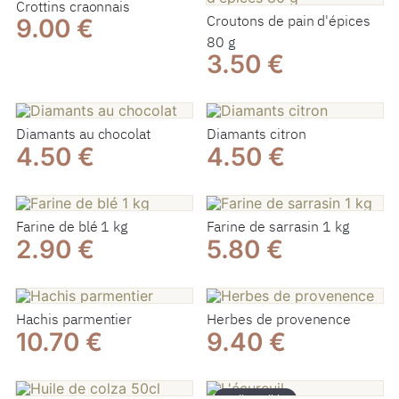
Crottins craonnais
Croutons de pain d'épices
9.00 €
80 g
3.50 €
Diamants au chocolat
Diamants citron
4.50 €
4.50 €
Farine de blé 1 kg
Farine de sarrasin 1 kg
2.90 €
5.80 €
Hachis parmentier
Herbes de provenence
10.70 €
9.40 €
Indisponible