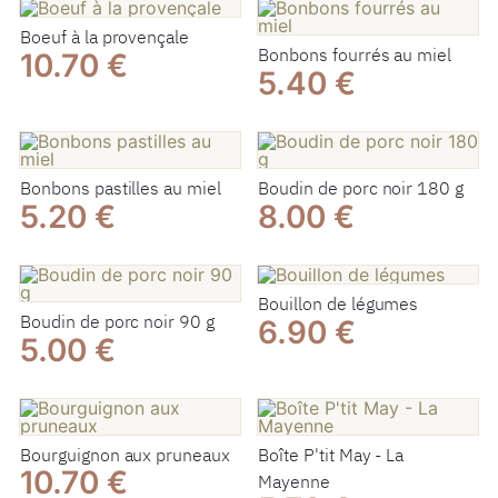
Boeuf à la provençale
Bonbons fourrés au miel
10.70 €
5.40 €
Bonbons pastilles au miel
Boudin de porc noir 180 g
5.20 €
8.00 €
Bouillon de légumes
Boudin de porc noir 90 g
6.90 €
5.00 €
Bourguignon aux pruneaux
Boîte P'tit May - La
10.70 €
Mayenne