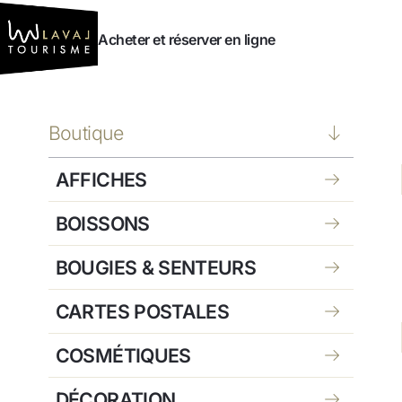
Vers le contenu
Vers la navigation
Acheter et réserver en ligne
Boutique
AFFICHES
BOISSONS
BOUGIES & SENTEURS
CARTES POSTALES
COSMÉTIQUES
DÉCORATION