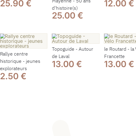
Mayenne - 50 ans
25.90 €
12.00 €
d'histoire(s)
25.00 €
Topoguide - Autour
le Routard - la
Rallye centre
de Laval
Francette
historique - jeunes
13.00 €
13.00 €
explorateurs
2.50 €