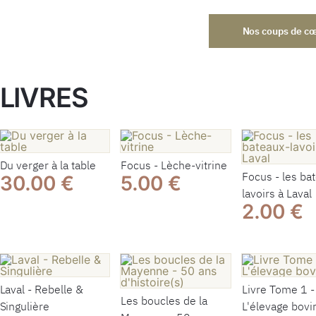
Nos coups de c
LIVRES
Du verger à la table
Focus - Lèche-vitrine
Focus - les ba
30.00 €
5.00 €
lavoirs à Laval
2.00 €
Laval - Rebelle &
Livre Tome 1 -
Les boucles de la
Singulière
L'élevage bovi