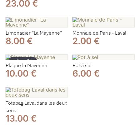
23.00 €
Limonadier "La Mayenne"
Monnaie de Paris - Laval
8.00 €
2.00 €
Indisponible
Plaque la Mayenne
Pot à sel
10.00 €
6.00 €
Totebag Laval dans les deux
sens
13.00 €