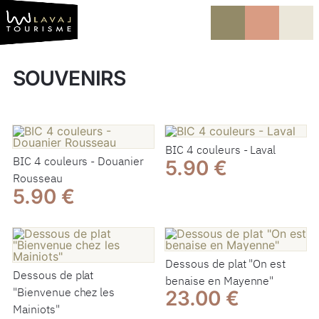
Vers le contenu
Vers la navigation
SOUVENIRS
BIC 4 couleurs - Laval
BIC 4 couleurs - Douanier
5.90 €
Rousseau
5.90 €
Dessous de plat "On est
Dessous de plat
benaise en Mayenne"
"Bienvenue chez les
23.00 €
Mainiots"